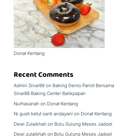
Donat Kentang
Recent Comments
Admin Sinar88
on
Baking Demo Parrot Bersama
Sinar88 Baking Center Balikpapan
Nurhasanah
on
Donat Kentang
Ni gusti ketut santi andayani
on
Donat Kentang
Dewi Zulaikhah
on
Bolu Gulung Meses Jadoel
Dewi zulaikhah
on
Bolu Gulung Meses Jadoel