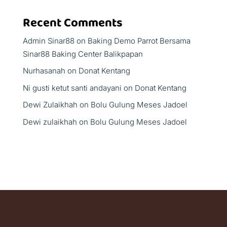
Recent Comments
Admin Sinar88
on
Baking Demo Parrot Bersama
Sinar88 Baking Center Balikpapan
Nurhasanah
on
Donat Kentang
Ni gusti ketut santi andayani
on
Donat Kentang
Dewi Zulaikhah
on
Bolu Gulung Meses Jadoel
Dewi zulaikhah
on
Bolu Gulung Meses Jadoel