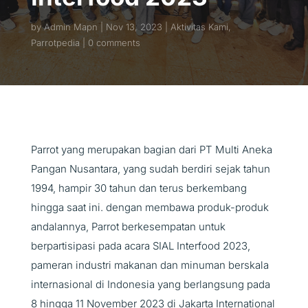
by
Admin Mapn
Nov 13, 2023
Aktivitas Kami
,
Parrotpedia
0 comments
Parrot yang merupakan bagian dari PT Multi Aneka
Pangan Nusantara, yang sudah berdiri sejak tahun
1994, hampir 30 tahun dan terus berkembang
hingga saat ini. dengan membawa produk-produk
andalannya, Parrot berkesempatan untuk
berpartisipasi pada acara SIAL Interfood 2023,
pameran industri makanan dan minuman berskala
internasional di Indonesia yang berlangsung pada
8 hingga 11 November 2023 di Jakarta International