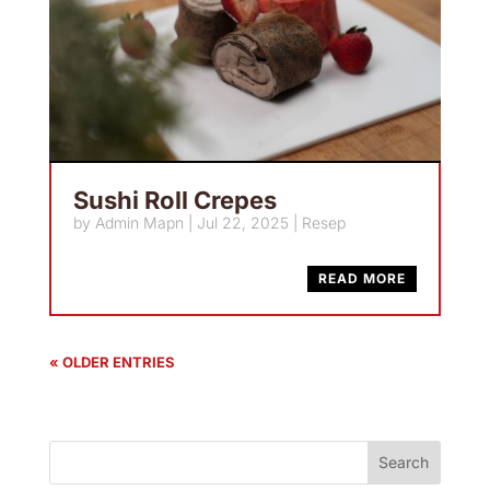
Sushi Roll Crepes
by
Admin Mapn
|
Jul 22, 2025
|
Resep
READ MORE
« OLDER ENTRIES
Search