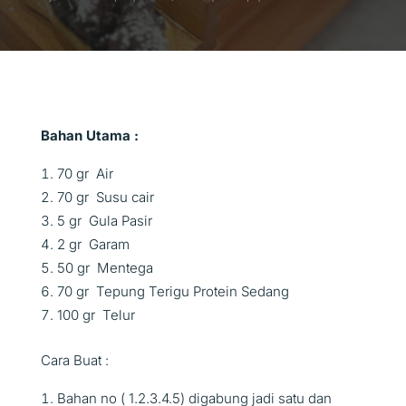
Bahan Utama :
70 gr Air
70 gr Susu cair
5 gr Gula Pasir
2 gr Garam
50 gr Mentega
70 gr Tepung Terigu Protein Sedang
100 gr Telur
Cara Buat :
Bahan no ( 1.2.3.4.5) digabung jadi satu dan