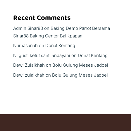
Recent Comments
Admin Sinar88
on
Baking Demo Parrot Bersama
Sinar88 Baking Center Balikpapan
Nurhasanah
on
Donat Kentang
Ni gusti ketut santi andayani
on
Donat Kentang
Dewi Zulaikhah
on
Bolu Gulung Meses Jadoel
Dewi zulaikhah
on
Bolu Gulung Meses Jadoel