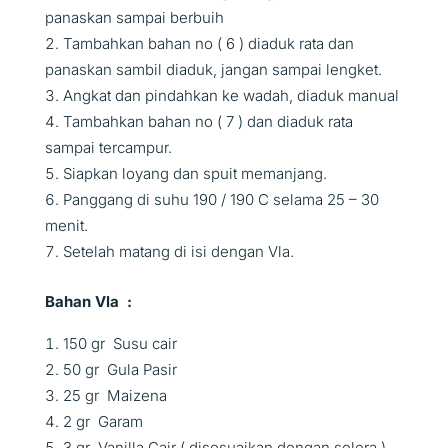
panaskan sampai berbuih
Tambahkan bahan no ( 6 ) diaduk rata dan
panaskan sambil diaduk, jangan sampai lengket.
Angkat dan pindahkan ke wadah, diaduk manual
Tambahkan bahan no ( 7 ) dan diaduk rata
sampai tercampur.
Siapkan loyang dan spuit memanjang.
Panggang di suhu 190 / 190 C selama 25 – 30
menit.
Setelah matang di isi dengan Vla.
Bahan Vla :
150 gr Susu cair
50 gr Gula Pasir
25 gr Maizena
2 gr Garam
3 gr Vanilla Cair ( disesuaikan dengan selera )