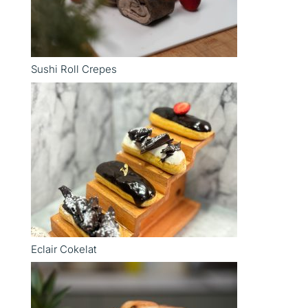
Sushi Roll Crepes
Eclair Cokelat