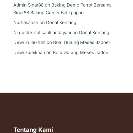
Admin Sinar88
on
Baking Demo Parrot Bersama
Sinar88 Baking Center Balikpapan
Nurhasanah
on
Donat Kentang
Ni gusti ketut santi andayani
on
Donat Kentang
Dewi Zulaikhah
on
Bolu Gulung Meses Jadoel
Dewi zulaikhah
on
Bolu Gulung Meses Jadoel
Tentang Kami