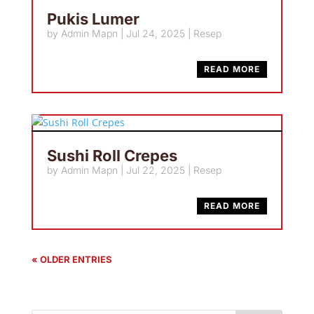
Pukis Lumer
by
Admin Mapn
|
Jul 24, 2025
|
Resep
READ MORE
Sushi Roll Crepes
by
Admin Mapn
|
Jul 22, 2025
|
Resep
READ MORE
« OLDER ENTRIES