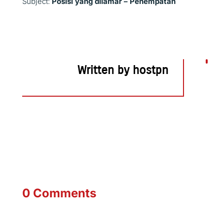
Subject:
Posisi yang dilamar – Penempatan
Written by hostpn
0 Comments