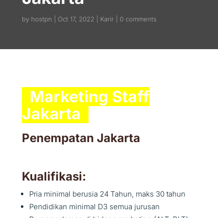
by
hostpn
Oct 17, 2022
Karir
0 comments
Ma
rketing Staff
Jakarta
Penempatan Jakarta
Kualifikasi:
Pria minimal berusia 24 Tahun, maks 30 tahun
Pendidikan minimal D3 semua jurusan