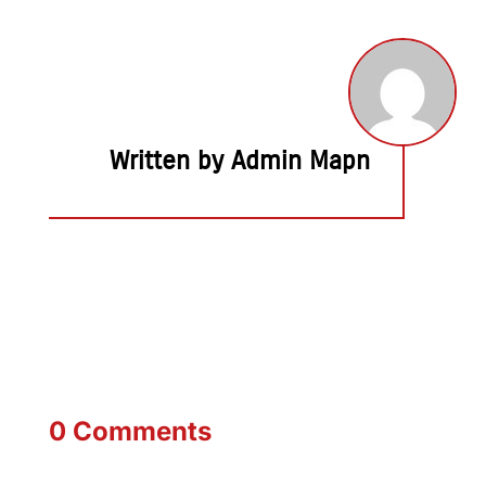
Written by Admin Mapn
0 Comments