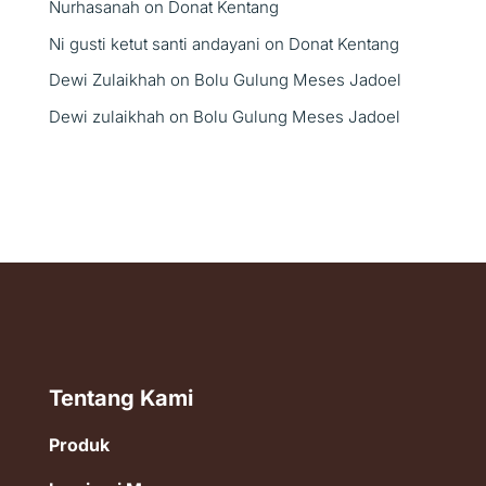
Nurhasanah
on
Donat Kentang
Ni gusti ketut santi andayani
on
Donat Kentang
Dewi Zulaikhah
on
Bolu Gulung Meses Jadoel
Dewi zulaikhah
on
Bolu Gulung Meses Jadoel
Tentang Kami
Produk