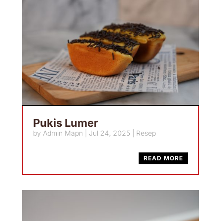
Pukis Lumer
by
Admin Mapn
|
Jul 24, 2025
|
Resep
READ MORE