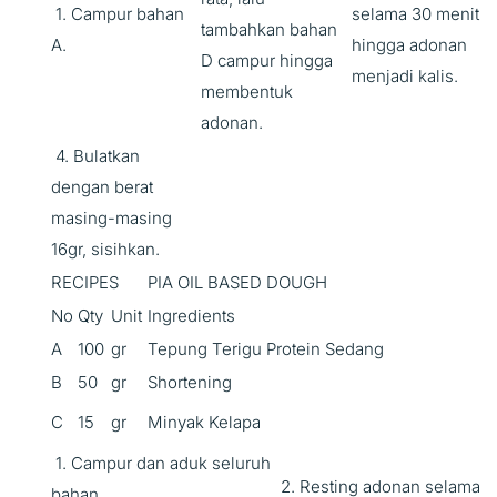
1. Campur bahan
selama 30 menit
tambahkan bahan
A.
hingga adonan
D campur hingga
menjadi kalis.
membentuk
adonan.
4. Bulatkan
dengan berat
masing-masing
16gr, sisihkan.
RECIPES
PIA OIL BASED DOUGH
No
Qty
Unit
Ingredients
A
100
gr
Tepung Terigu Protein Sedang
B
50
gr
Shortening
C
15
gr
Minyak Kelapa
1. Campur dan aduk seluruh
2. Resting adonan selama
bahan.