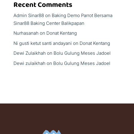
Recent Comments
Admin Sinar88
on
Baking Demo Parrot Bersama
Sinar88 Baking Center Balikpapan
Nurhasanah
on
Donat Kentang
Ni gusti ketut santi andayani
on
Donat Kentang
Dewi Zulaikhah
on
Bolu Gulung Meses Jadoel
Dewi zulaikhah
on
Bolu Gulung Meses Jadoel