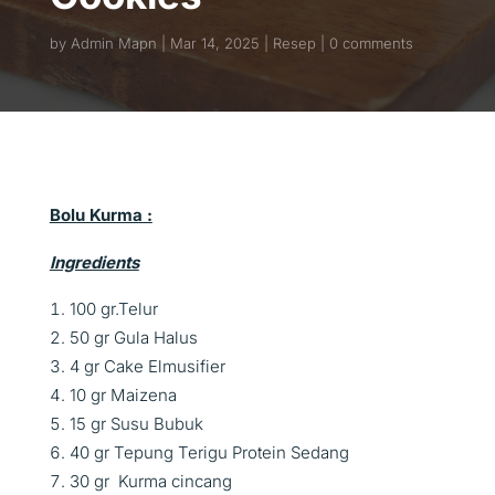
by
Admin Mapn
Mar 14, 2025
Resep
0 comments
Bolu Kurma :
Ingredients
100 gr.Telur
50 gr Gula Halus
4 gr Cake Elmusifier
10 gr Maizena
15 gr Susu Bubuk
40 gr Tepung Terigu Protein Sedang
30 gr Kurma cincang