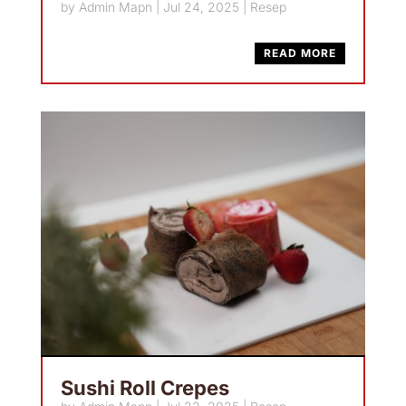
by
Admin Mapn
|
Jul 24, 2025
|
Resep
READ MORE
Sushi Roll Crepes