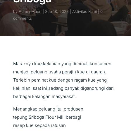
by
Admin Mapn
Sep 18, 2023
Aktivitas Kami
0
comments
Maraknya kue kekinian yang diminati konsumen
menjadi peluang usaha perajin kue di daerah.
Terlebih peminat kue dengan ragam kue yang
kekinian, saat ini sedang banyak digandrungi dari
berbagai kalangan masyarakat.
Menangkap peluang itu, produsen
tepung Sriboga Flour Mill berbagi
resep kue kepada ratusan