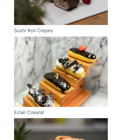
Sushi Roll Crepes
Eclair Cokelat