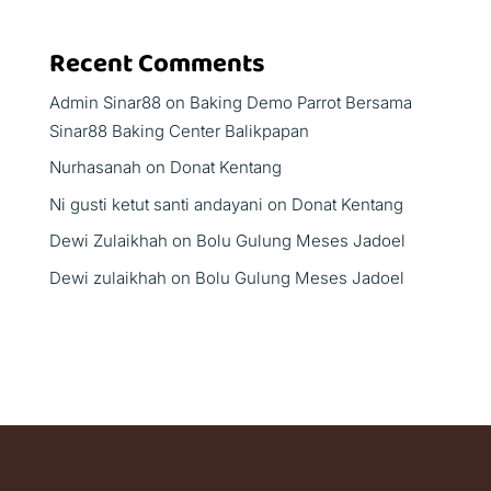
Recent Comments
Admin Sinar88
on
Baking Demo Parrot Bersama
Sinar88 Baking Center Balikpapan
Nurhasanah
on
Donat Kentang
Ni gusti ketut santi andayani
on
Donat Kentang
Dewi Zulaikhah
on
Bolu Gulung Meses Jadoel
Dewi zulaikhah
on
Bolu Gulung Meses Jadoel