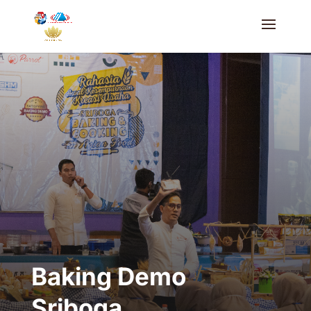
Baking Demo
Sriboga