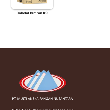
Cokelat Butiran K9