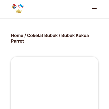
Home
/
Cokelat Bubuk
/ Bubuk Kokoa
Parrot